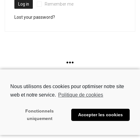
Log in
Remember me
Lost your password?
Nous utilisons des cookies pour optimiser notre site
web et notre service.
Politique de cookies
© 2021 LFB -
Aviso legal
-
Envío y Métodos de pago
-
Política de
cookies
-
Términos y condiciones
Fonctionnels
Accepter les cookies
uniquement