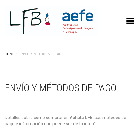
Toggle Menu
HOME
»
ENVÍO Y MÉTODOS DE PAGO
ENVÍO Y MÉTODOS DE PAGO
Detalles sobre cómo comprar en
Achats LFB
, sus métodos de
pago e información que puede ser de tu interés.