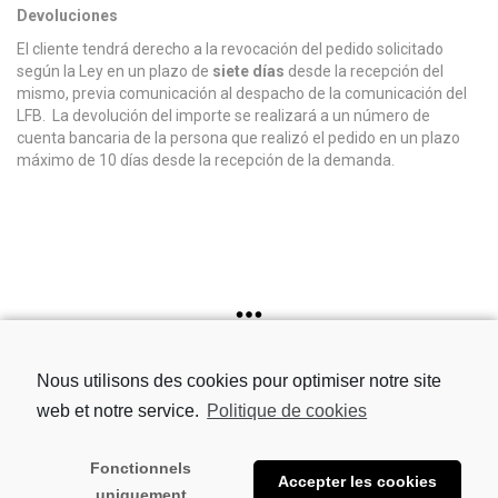
Devoluciones
El cliente tendrá derecho a la revocación del pedido solicitado
según la Ley en un plazo de
siete días
desde la recepción del
mismo, previa comunicación al despacho de la comunicación del
LFB. La devolución del importe se realizará a un número de
cuenta bancaria de la persona que realizó el pedido en un plazo
máximo de 10 días desde la recepción de la demanda.
Nous utilisons des cookies pour optimiser notre site
web et notre service.
Politique de cookies
© 2021 LFB -
Aviso legal
-
Envío y Métodos de pago
-
Política de
cookies
-
Términos y condiciones
Fonctionnels
Accepter les cookies
uniquement